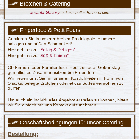
Brötchen & Catering
Joomla Gallery
makes it better. Balbooa.com
Fingerfood & Petit Fours
Gustieren Sie in unserer breiten Produktpalette unsere
salzigen und süßen Schmankerl!
Hier geht es zu
"Salzig & Deftiges"
Hier geht es zu
"Süß & Feines"
Ob Firmen- oder Familienfeier, Hochzeit oder Geburtstag,
gemütliches Zusammensitzen bei Freunden...
Wir freuen uns, Sie mit unseren Köstlichkeiten in Form von
Snacks, belegte Brötchen oder etwas Süßes verwöhnen zu
dürfen.
Um auch ein individuelles Angebot erstellen zu können, bitten
wir Sie einfach mit uns Kontakt aufzunehmen.
Geschäftsbedingungen für unser Catering
Bestellung: