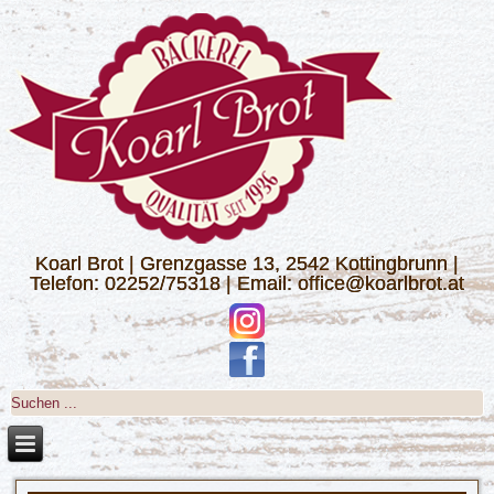
Koarl Brot | Grenzgasse 13, 2542 Kottingbrunn |
Telefon: 02252/75318 | Email: office@koarlbrot.at