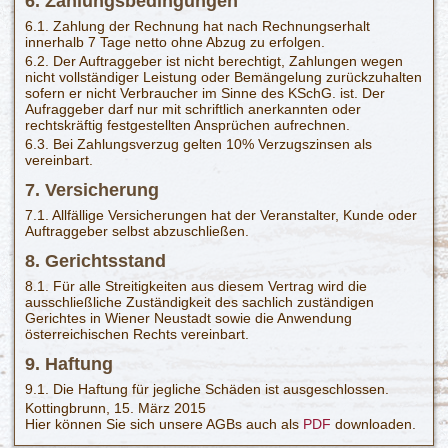
6. Zahlungsbedingungen
6.1. Zahlung der Rechnung hat nach Rechnungserhalt
innerhalb 7 Tage netto ohne Abzug zu erfolgen.
6.2. Der Auftraggeber ist nicht berechtigt, Zahlungen wegen
nicht vollständiger Leistung oder Bemängelung zurückzuhalten
sofern er nicht Verbraucher im Sinne des KSchG. ist. Der
Aufraggeber darf nur mit schriftlich anerkannten oder
rechtskräftig festgestellten Ansprüchen aufrechnen.
6.3. Bei Zahlungsverzug gelten 10% Verzugszinsen als
vereinbart.
7. Versicherung
7.1. Allfällige Versicherungen hat der Veranstalter, Kunde oder
Auftraggeber selbst abzuschließen.
8. Gerichtsstand
8.1. Für alle Streitigkeiten aus diesem Vertrag wird die
ausschließliche Zuständigkeit des sachlich zuständigen
Gerichtes in Wiener Neustadt sowie die Anwendung
österreichischen Rechts vereinbart.
9. Haftung
9.1. Die Haftung für jegliche Schäden ist ausgeschlossen.
Kottingbrunn, 15. März 2015
Hier können Sie sich unsere AGBs auch als
PDF
downloaden.