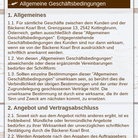
Allgemeine Geschäftsbedingungen
1. Allgemeines
1.1. Für sämtliche Geschäfte zwischen dem Kunden und der
Bäckerei Koarl Brot, Grenzgasse 13, 2542 Kottingbrunn,
Österreich, gelten ausschließlich diese "Allgemeinen
Geschäftsbedingungen". Entgegenstehende
Geschäftsbedingungen des Kunden sind nur dann wirksam,
wenn sie von der Bäckerei Koarl Brot ausdrücklich und
schriftlich anerkannt werden.
1.2. Von diesen „Allgemeinen Geschäftsbedingungen“
abweichende oder diese ergänzende Vereinbarungen
bedürfen der Schriftform.
1.3. Sollten einzelne Bestimmungen dieser "Allgemeinen
Geschäftsbedingungen" unwirksam sein, so berührt dies die
Verbindlichkeit der übrigen Bestimmungen und der unter ihrer
Zugrundelegung geschlossenen Verträge nicht. Die
unwirksame Bestimmung ist durch eine wirksame, die ihr dem
Sinn und Zweck am nächsten kommt, zu ersetzen.
2. Angebot und Vertragsabschluss
2.1. Soweit sich aus dem Angebot nichts anderes ergibt, ist es
freibleibend. Mündliche oder fernmündliche Angebote
bedürfen zu ihrer Wirksamkeit der unverzüglichen schriftlichen
Bestätigung durch die Bäckerei Koarl Brot.
2.2. Werden Angebote nach den Angaben des Auftraggebers