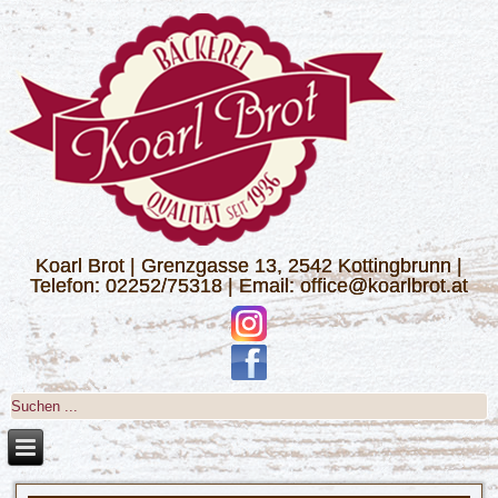
Koarl Brot | Grenzgasse 13, 2542 Kottingbrunn |
Telefon: 02252/75318 | Email: office@koarlbrot.at