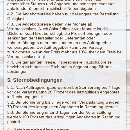
gesetzlicher Steuern und Abgaben und sonstiger, eventuell
anfallender öffentlich-rechtlicher Nebenabgaben.
4.2. Die Angebotspreise haben nur bei ungeteilter Bestellung
Gültigkeit.
4.3. Die Angebotspreise gelten vier Monate ab
Vertragsschluss. Nach Ablauf dieser vier Monate ist die
Bäckerei Koarl Brot berechtigt, die Preiserhöhungen oder –
senkungen der Hersteller oder Lieferanten oder
Lohnerhöhungen oder –senkungen an den Auftraggeber
weiterzugeben. Der Auftraggeber kann vom Vertrag
zurücktreten, wenn der Preis mehr als 10% über dem Preis bei
Vertragsschluss liegt.
4.4. Die genannten Preise, insbesondere Pauschalpreise
beziehen sich ausschließlich auf im Angebot angeführten
Leistungen.
5. Stornobedingungen
5.1. Nach Auftragsvergabe werden bei Stornierung bis 7 Tage
vor der Veranstaltung 20 Prozent des letztgültigen Angebotes
in Rechnung gestellt.
5.2. Bei Stornierung bis 3 Tage vor der Veranstaltung werden
70 Prozent des letztgültigen Angebotes in Rechnung gestellt.
5.3. Bei Stornierung unter 3 Tagen vor der Veranstaltung
werden 100 Prozent des letztgültigen Angebotes in Rechnung
gestellt.