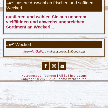
unsere Auswahl an frischen und saftigen
Weckerl
gustieren und wählen Sie aus unserem
vielfältigen und abwechslungsreichen
Sortiment an Weckerl...
Weckerl
Joomla Gallery
makes it better. Balbooa.com
Nutzungsbedingungen
|
AGBs
|
Impressum
Copyright © 2025. Alle Rechte vorbehalten.