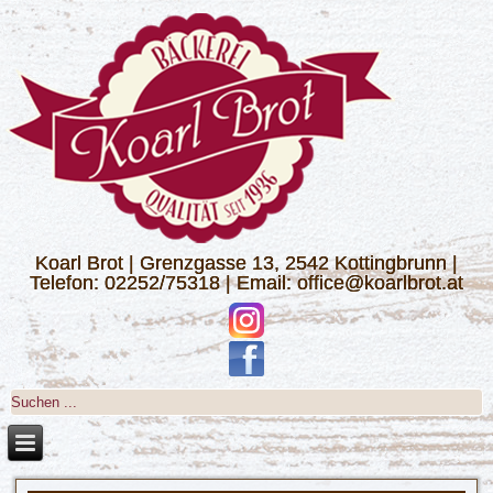
Koarl Brot | Grenzgasse 13, 2542 Kottingbrunn |
Telefon: 02252/75318 | Email: office@koarlbrot.at