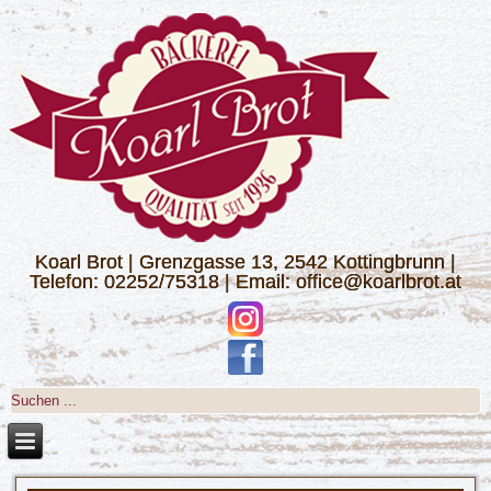
Koarl Brot | Grenzgasse 13, 2542 Kottingbrunn |
Telefon: 02252/75318 | Email: office@koarlbrot.at