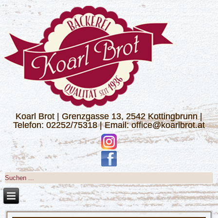
Koarl Brot | Grenzgasse 13, 2542 Kottingbrunn |
Telefon: 02252/75318 | Email: office@koarlbrot.at