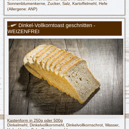
Sonnenblumenkerne, Zucker, Salz, Kartoffelmehl, Hefe
(Allergene: ANP)
Dinkel-Vollkorntoast geschnitten -
WEIZENFREI
Kastenform in 250g oder 500g
Dinkelmehl, Dinkelvollkornmehl, Dinkelvollkornschrot, Wasser,