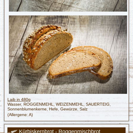
Laib in 480g
Wasser, ROGGENMEHL, WEIZENMEHL, SAUERTEIG,
Sonnenblumenkerne, Hefe, Gewürze, Salz
(Allergene: A)
Kürbiskernbrot - Roggenmischbrot