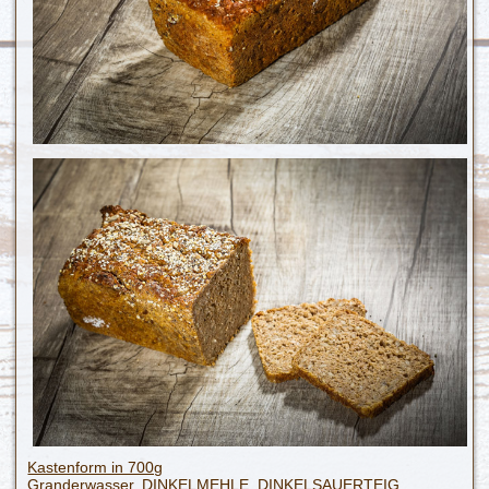
Kastenform in 700g
Granderwasser, DINKELMEHLE, DINKELSAUERTEIG,