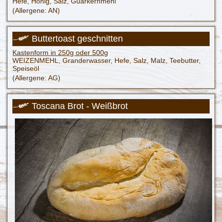
Hefe, Honig, Salz, Guarkernmehl
(Allergene: AN)
Buttertoast geschnitten
Kastenform in 250g oder 500g
WEIZENMEHL, Granderwasser, Hefe, Salz, Malz, Teebutter,
Speiseöl
(Allergene: AG)
Toscana Brot - Weißbrot