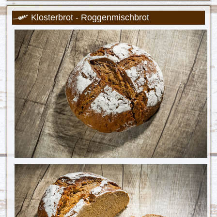
Klosterbrot - Roggenmischbrot