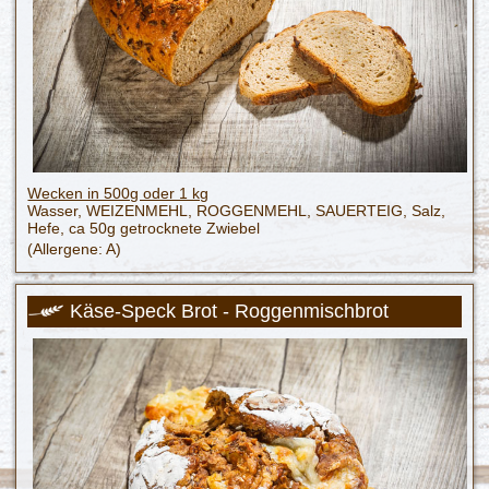
Wecken in 500g oder 1 kg
Wasser, WEIZENMEHL, ROGGENMEHL, SAUERTEIG, Salz,
Hefe, ca 50g getrocknete Zwiebel
(Allergene: A)
Käse-Speck Brot - Roggenmischbrot