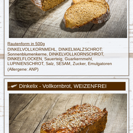
Rautenform in 500g
DINKELVOLLKORNMEHL, DINKELMALZSCHROT;
Sonnenblumenkerne, DINKELVOLLKORNSCHROT,
DINKELFLOCKEN, Sauerteig, Guarkernmehl,
LUPINIENSCHROT, Salz, SESAM, Zucker, Emulgatoren
(Allergene: ANP)
Dinkelix - Vollkornbrot, WEIZENFREI